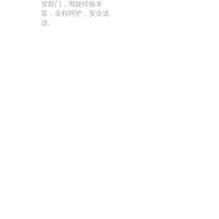
管部门，驾驶经验丰
富，全程呵护，安全送
达。