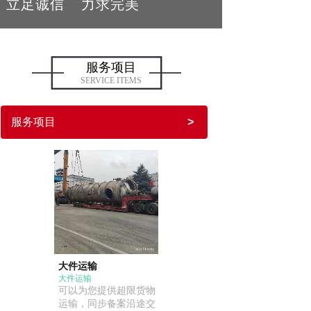
立足诚信 力求完美
服务项目
SERVICE ITEMS
服务项目
>
大件运输
大件运输
可以为您提供超限货物
运输，同步备案沿途交